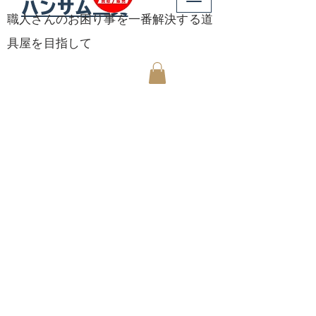
ハンサム工具
職人さんのお困り事を一番解決する道
具屋を目指して