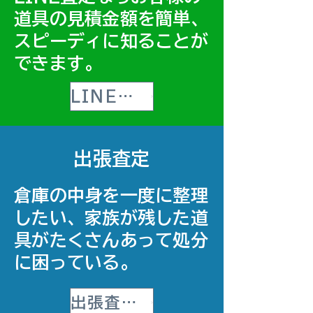
道具の見積金額を簡単、
スピーディに知ることが
できます。
LINE査定へGO
出張査定
​倉庫の中身を一度に整理
したい、家族が残した道
具がたくさんあって処分
に困っている。
出張査定へGO