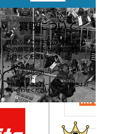
買取について
買取の際には下記のうちいずれ
かの顔写真付き本人確認書類を
お持ちください。
・運転免許証
・マイナンバーカード
・パスポート
・住民基本台帳カード​などその他はお
問い合わせください。