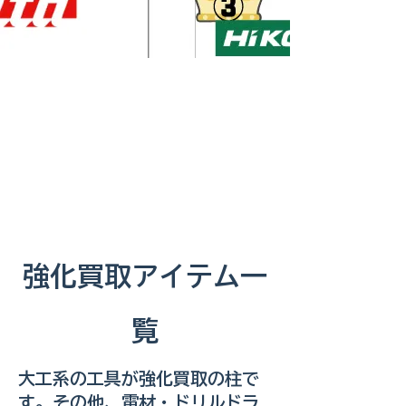
強化買取アイテム一
覧
大工系の工具が強化買取の柱で
す。その他、電材・ドリルドラ