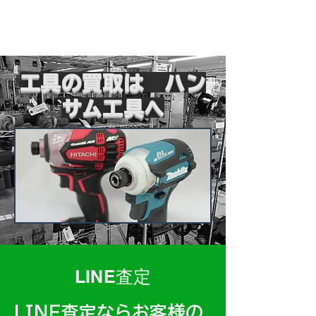
工具の買取は ハン
サム工具へ
LINE査定
LINE査定ならお客様の