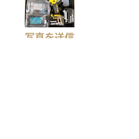
写真を送信
傷や汚れの様子、付属品の有無など撮
影して画像をお送りください。
見積もりをご連絡