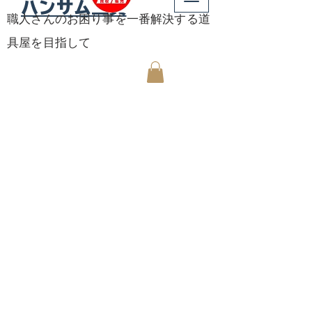
ハンサム工具
職人さんのお困り事を一番解決する道
具屋を目指して